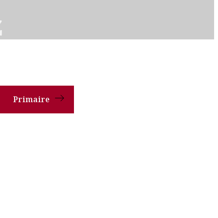
z
Primaire