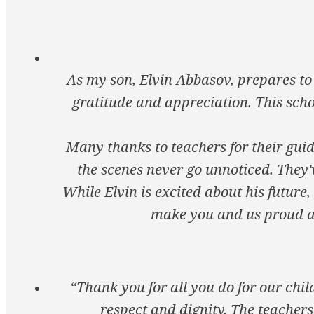
As my son, Elvin Abbasov, prepares to 
gratitude and appreciation. This scho
Many thanks to teachers for their guid
the scenes never go unnoticed. They'
While Elvin is excited about his future,
make you and us proud as
“Thank you for all you do for our chi
respect and dignity. The teachers