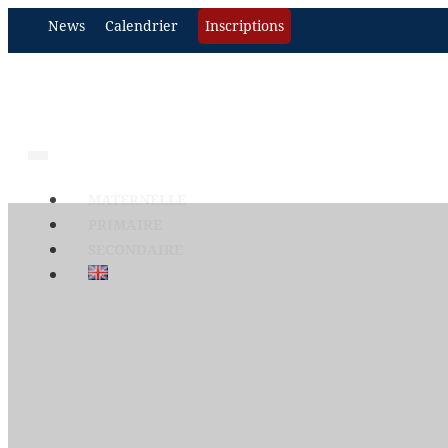
News
Calendrier
Inscriptions
MATERNELLE
PRIMAIRE
SECONDAIRE