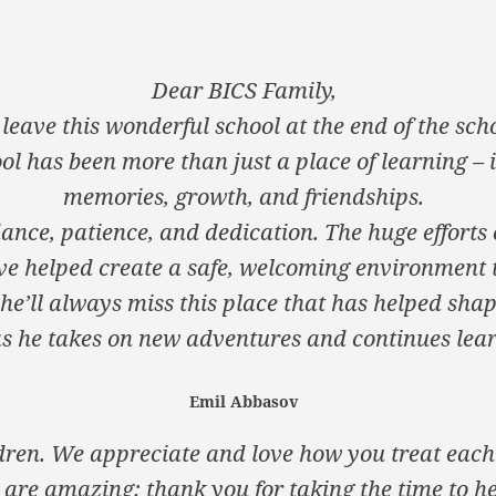
Dear BICS Family,
leave this wonderful school at the end of the sch
ol has been more than just a place of learning – i
memories, growth, and friendships.
ance, patience, and dedication. The huge efforts 
ve helped create a safe, welcoming environment 
 he’ll always miss this place that has helped shap
 he takes on new adventures and continues lear
Emil Abbasov
ldren. We appreciate and love how you treat each 
 are amazing: thank you for taking the time to h