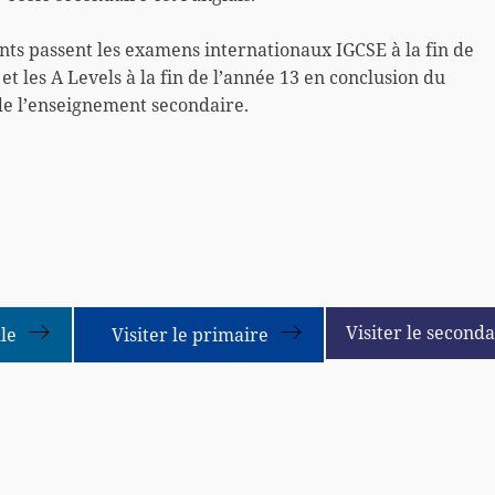
nts passent les examens internationaux IGCSE à la fin de
 et les A Levels à la fin de l’année 13 en conclusion du
de l’enseignement secondaire.
Visiter le seconda
lle
Visiter le primaire