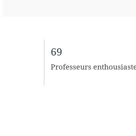
69
Professeurs enthousiast