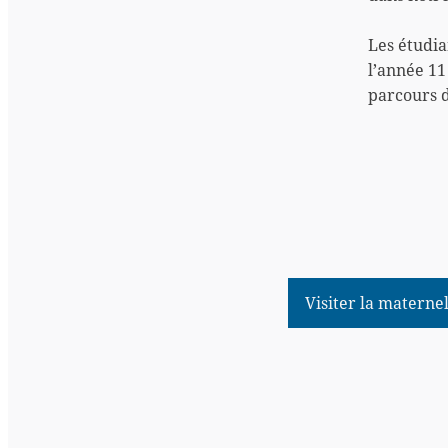
Les étudia
l’année 11
parcours 
Visiter la materne