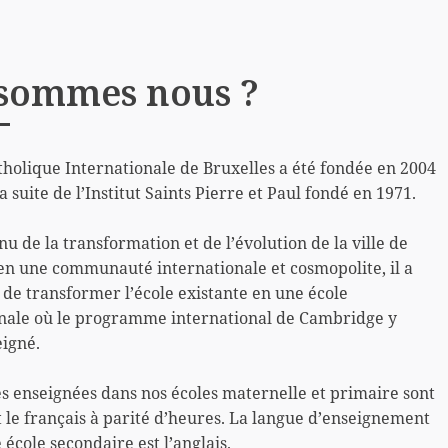
sommes nous ?
tholique Internationale de Bruxelles a été fondée en 2004
a suite de l’Institut Saints Pierre et Paul fondé en 1971.
u de la transformation et de l’évolution de la ville de
en une communauté internationale et cosmopolite, il a
 de transformer l’école existante en une école
onale où le programme international de Cambridge y
eigné.
s enseignées dans nos écoles maternelle et primaire sont
et le français à parité d’heures. La langue d’enseignement
 école secondaire est l’anglais.