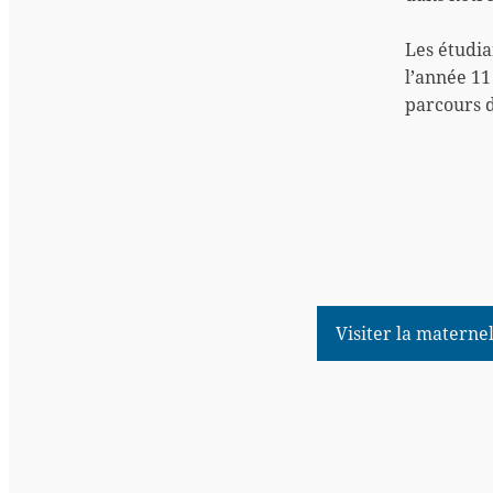
Les étudia
l’année 11
parcours 
Visiter la materne