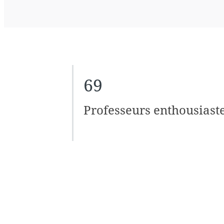
69
Professeurs enthousiast