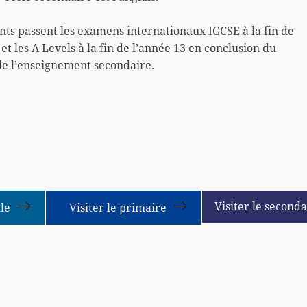
nts passent les examens internationaux IGCSE à la fin de
 et les A Levels à la fin de l’année 13 en conclusion du
de l’enseignement secondaire.
Visiter le seconda
lle
Visiter le primaire