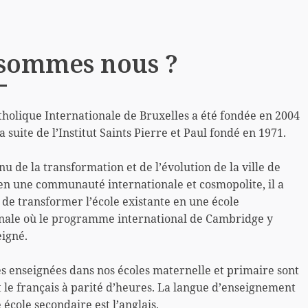
sommes nous ?
tholique Internationale de Bruxelles a été fondée en 2004
a suite de l’Institut Saints Pierre et Paul fondé en 1971.
u de la transformation et de l’évolution de la ville de
en une communauté internationale et cosmopolite, il a
 de transformer l’école existante en une école
onale où le programme international de Cambridge y
eigné.
s enseignées dans nos écoles maternelle et primaire sont
et le français à parité d’heures. La langue d’enseignement
 école secondaire est l’anglais.