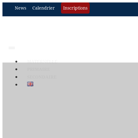
News
Calendrier
Inscriptions
MATERNELLE
PRIMAIRE
SECONDAIRE