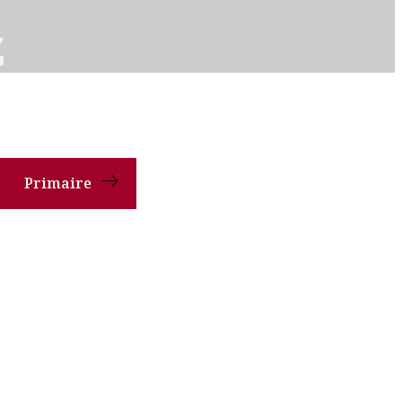
z
Primaire