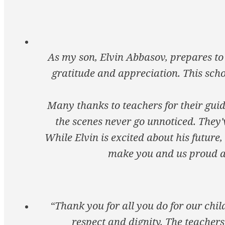
As my son, Elvin Abbasov, prepares to 
gratitude and appreciation. This scho
Many thanks to teachers for their guid
the scenes never go unnoticed. They'
While Elvin is excited about his future,
make you and us proud as
“Thank you for all you do for our chi
respect and dignity. The teachers