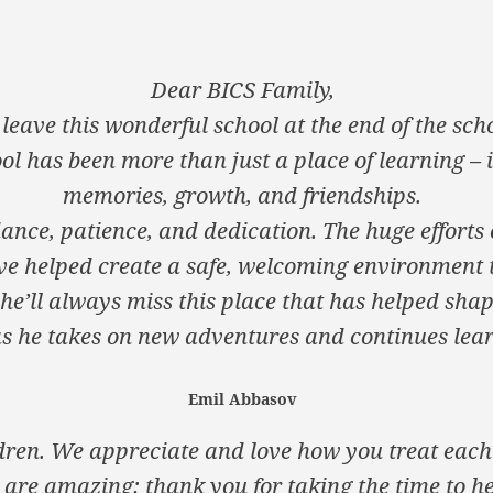
Dear BICS Family,
leave this wonderful school at the end of the sch
ol has been more than just a place of learning – i
memories, growth, and friendships.
ance, patience, and dedication. The huge efforts 
ve helped create a safe, welcoming environment 
 he’ll always miss this place that has helped shap
 he takes on new adventures and continues lear
Emil Abbasov
ldren. We appreciate and love how you treat each 
 are amazing: thank you for taking the time to h