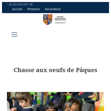
+32 (0) 264 035 36
Accueil
Primaire
Secondaire
Chasse aux oeufs de Pâques