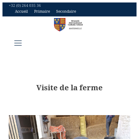
+32 (0) 264 035 36
Accueil
Primaire
Secondaire
Visite de la ferme