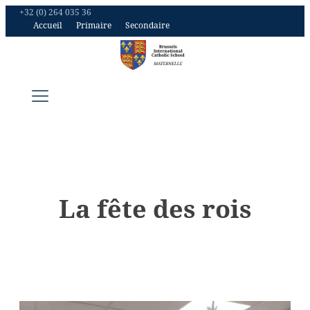
+32 (0) 264 035 36
Accueil
Primaire
Secondaire
La fête des rois