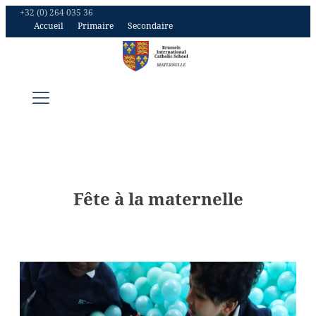
+32 (0) 264 035 36
Accueil
Primaire
Secondaire
Fête à la maternelle