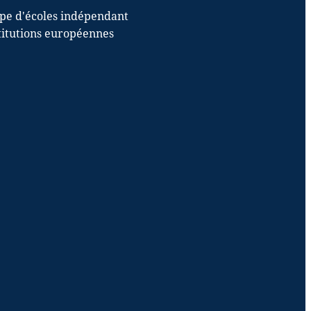
upe d'écoles indépendant
stitutions européennes