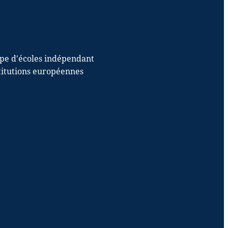
upe d'écoles indépendant
stitutions européennes