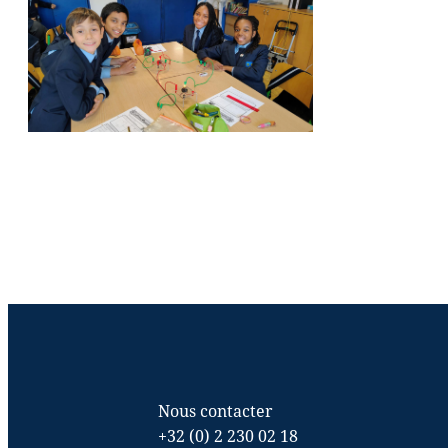
Nous contacter
+32 (0) 2 230 02 18