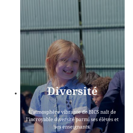
Diversité
L'atmosphère vibrante de BICS naît de
l'incroyable diversité parmi ses élèves et
ses enseignants.