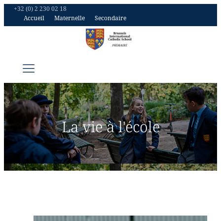
+32 (0) 2 230 02 18
Accueil
Maternelle
Secondaire
La vie à l'école