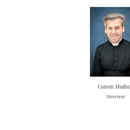
Canon Huds
Directeur