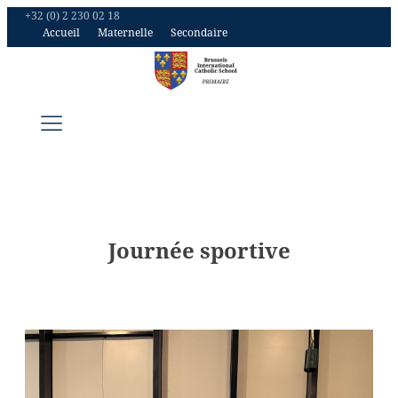
+32 (0) 2 230 02 18
Accueil
Maternelle
Secondaire
Journée sportive